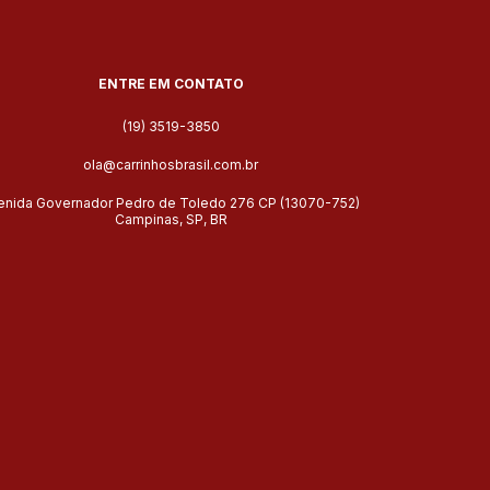
ENTRE EM CONTATO
(19) 3519-3850
ola@carrinhosbrasil.com.br
enida Governador Pedro de Toledo 276 CP (13070-752)
Campinas, SP, BR