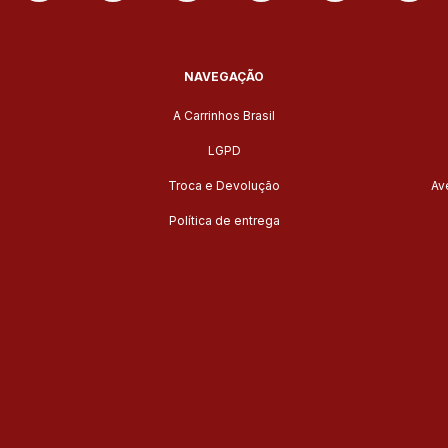
NAVEGAÇÃO
A Carrinhos Brasil
LGPD
Troca e Devolução
Av
Política de entrega