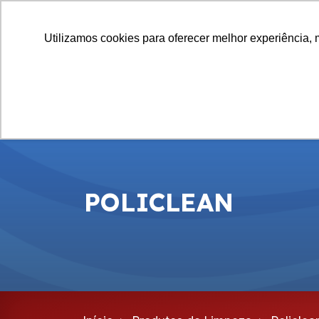
Utilizamos cookies para oferecer melhor experiência, 
INÍCIO
QUEM SOMOS
CARRINHOS
PROMOÇÕ
POLICLEAN