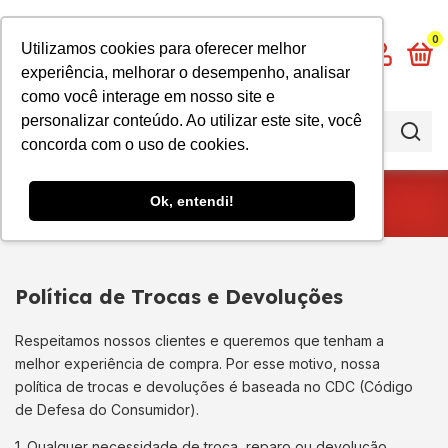
0
Utilizamos cookies para oferecer melhor
experiência, melhorar o desempenho, analisar
como você interage em nosso site e
personalizar conteúdo. Ao utilizar este site, você
concorda com o uso de cookies.
Trocas e Devoluções
Ok, entendi!
Política de Trocas e Devoluções
Respeitamos nossos clientes e queremos que tenham a
melhor experiência de compra. Por esse motivo, nossa
política de trocas e devoluções é baseada no CDC (Código
de Defesa do Consumidor).
1. Qualquer necessidade de troca, reparo ou devolução,