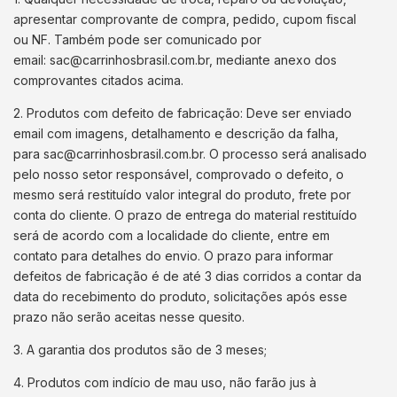
apresentar comprovante de compra, pedido, cupom fiscal
ou NF. Também pode ser comunicado por
email:
sac@carrinhosbrasil.com.br
, mediante anexo dos
comprovantes citados acima.
2. Produtos com defeito de fabricação: Deve ser enviado
email com imagens, detalhamento e descrição da falha,
para
sac@carrinhosbrasil.com.br
. O processo será analisado
pelo nosso setor responsável, comprovado o defeito, o
mesmo será restituído valor integral do produto, frete por
conta do cliente. O prazo de entrega do material restituído
será de acordo com a localidade do cliente, entre em
contato para detalhes do envio. O prazo para informar
defeitos de fabricação é de até 3 dias corridos a contar da
data do recebimento do produto, solicitações após esse
prazo não serão aceitas nesse quesito.
3. A garantia dos produtos são de 3 meses;
4. Produtos com indício de mau uso, não farão jus à