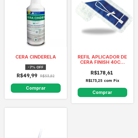
CERA CINDERELA
REFIL APLICADOR DE
CERA FINISH 40CM
MICROFIBRA
-
7
%
OFF
R$178,61
R$49,99
R$53,82
R$173,25
com
Pix