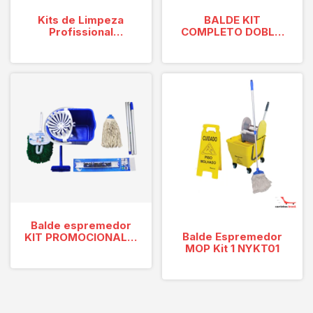
Kits de Limpeza
BALDE KIT
Profissional
COMPLETO DOBLO
KT30FSA
20 STANDARD
Balde espremedor
Balde Espremedor
KIT PROMOCIONAL 5
MOP Kit 1 NYKT01
MOPINHO NY05AZ