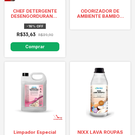
CHEF DETERGENTE
ODORIZADOR DE
DESENGORDURANTE
AMBIENTE BAMBOO
ALCALINO UND 1L*
UND 5L
-
16
%
OFF
R$33,63
R$39,90
Limpador Especial
NIXX LAVA ROUPAS