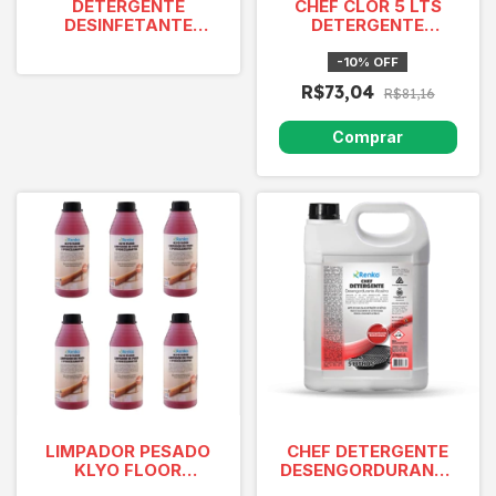
DETERGENTE
CHEF CLOR 5 LTS
DESINFETANTE
DETERGENTE
CLORADO CX 6X1L
DESINFETANTE
CAIXA
CLORADO ( 3 em 1 )
-
10
%
OFF
R$73,04
R$81,16
LIMPADOR PESADO
CHEF DETERGENTE
KLYO FLOOR
DESENGORDURANTE
CONCENTRADO
ALCALINO UND 5L