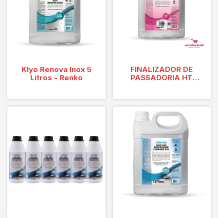
Klyo Renova Inox 5
FINALIZADOR DE
Litros - Renko
PASSADORIA HT
UND 5L