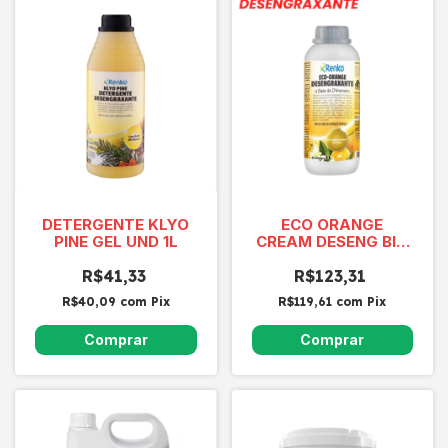
DETERGENTE KLYO
ECO ORANGE
PINE GEL UND 1L
CREAM DESENG BIO
A BASE DE
R$41,33
DLIMONENO 1 LITRO
R$123,31
R$40,09
com
Pix
R$119,61
com
Pix