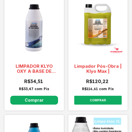
LIMPADOR KLYO
Limpador Pós-Obra |
OXY A BASE DE
Klyo Max |
PEROXIDO DE
HIDROGENIO UND 1L
R$34,51
R$120,22
R$33,47
com
Pix
R$116,61
com
Pix
COMPRAR