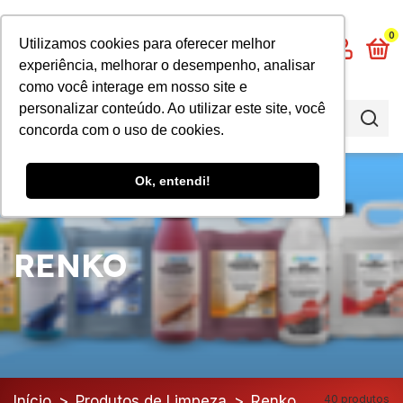
0
Utilizamos cookies para oferecer melhor
experiência, melhorar o desempenho, analisar
como você interage em nosso site e
personalizar conteúdo. Ao utilizar este site, você
concorda com o uso de cookies.
Ok, entendi!
RENKO
Início
>
Produtos de Limpeza
>
Renko
40 produtos