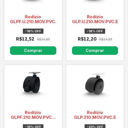
Rodízio
Rodízio
GLPF.U.210.MOV.PVC.E
GLP.U.210.MOV.PVC.E
-
16
%
OFF
-
18
%
OFF
R$12,52
R$12,20
R$14,83
R$14,83
Rodízio
Rodízio
GLPF.210.MOV.PVC.E
GLP.210.MOV.PVC.E
com freio
-
19
%
OFF
-
23
%
OFF