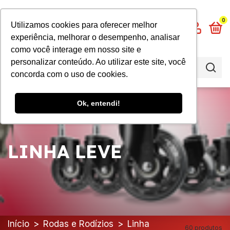
0
Utilizamos cookies para oferecer melhor
experiência, melhorar o desempenho, analisar
como você interage em nosso site e
personalizar conteúdo. Ao utilizar este site, você
concorda com o uso de cookies.
Ok, entendi!
LINHA LEVE
Início
>
Rodas e Rodízios
>
Linha
60 produtos