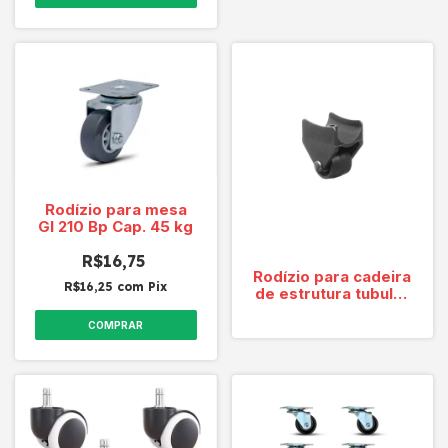
Rodízio para mesa
Gl 210 Bp Cap. 45 kg
R$16,75
Rodízio para cadeira
R$16,25
com
Pix
de estrutura tubular
SQ15
COMPRAR