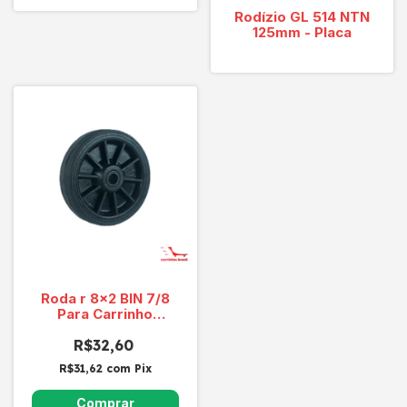
Rodízio GL 514 NTN
125mm - Placa
Roda r 8x2 BIN 7/8
Para Carrinho
Armazém
R$32,60
R$31,62
com
Pix