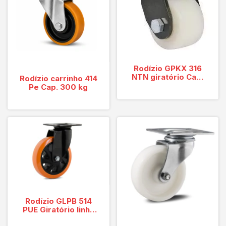
Rodízio GPKX 316
NTN giratório Cap.
Rodízio carrinho 414
500 kg
Pe Cap. 300 kg
Rodízio GLPB 514
PUE Giratório linha
Black, Cap de 170 kg