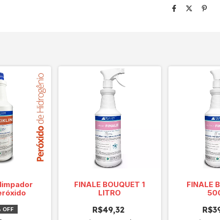
 limpador
FINALE BOUQUET 1
FINALE 
eróxido
LITRO
50
R$49,32
R$3
%
OFF