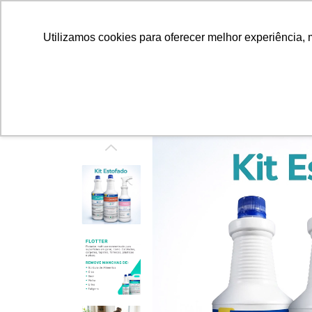
Utilizamos cookies para oferecer melhor experiência, 
INÍCIO
QUEM SOMOS
CARRINHOS
PROMOÇÕ