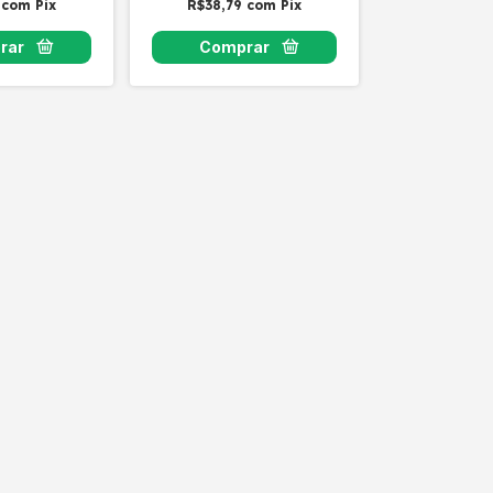
9
com
Pix
R$38,79
com
Pix
R$38,79