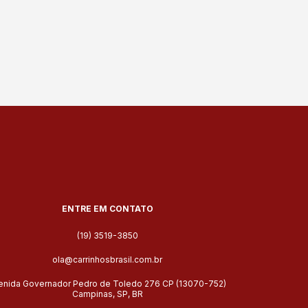
ENTRE EM CONTATO
(19) 3519-3850
ola@carrinhosbrasil.com.br
enida Governador Pedro de Toledo 276 CP (13070-752)
Campinas, SP, BR