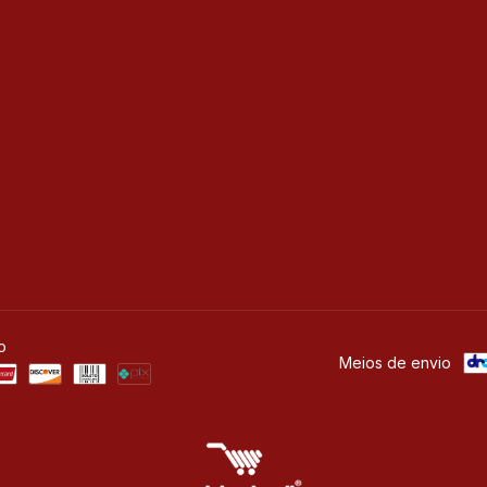
o
Meios de envio