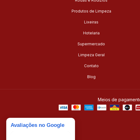
Rodas e Rodízios
Produtos de Limpeza
Lixeiras
Hotelaria
Supermercado
Limpeza Geral
Contato
Blog
Meios de pagament
Avaliações no Google