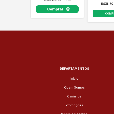
R$31,7
COMP
DEPARTAMENTOS
Início
Quem Somos
Carrinhos
Promoções