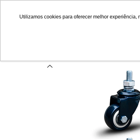
Utilizamos cookies para oferecer melhor experiência, 
INÍCIO
QUEM SOMOS
CARRINHOS
PROMOÇÕ