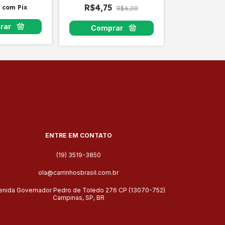
R$4,75
9
com
Pix
R$6,00
ENTRE EM CONTATO
(19) 3519-3850
ola@carrinhosbrasil.com.br
enida Governador Pedro de Toledo 276 CP (13070-752)
Campinas, SP, BR