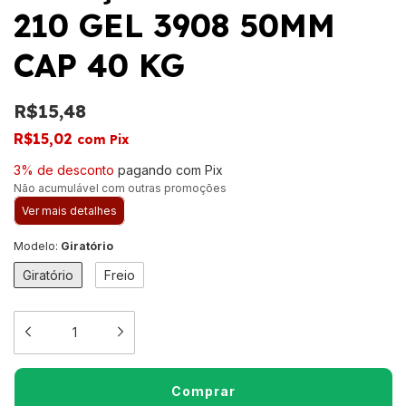
210 GEL 3908 50MM
CAP 40 KG
R$15,48
R$15,02
com
Pix
3% de desconto
pagando com Pix
Não acumulável com outras promoções
Ver mais detalhes
Modelo:
Giratório
Giratório
Freio