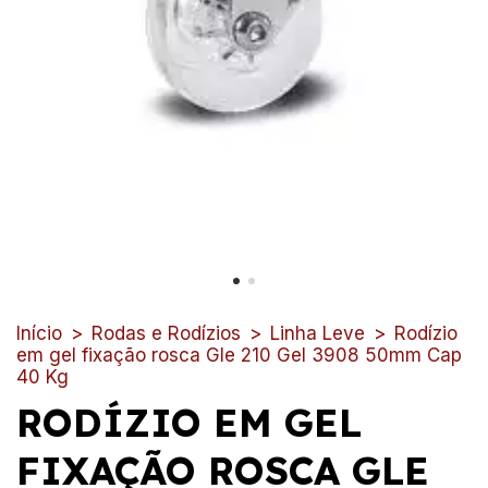
Início
>
Rodas e Rodízios
>
Linha Leve
>
Rodízio
em gel fixação rosca Gle 210 Gel 3908 50mm Cap
40 Kg
RODÍZIO EM GEL
FIXAÇÃO ROSCA GLE