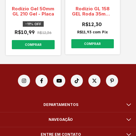
Rodízio Gel 50mm
Rodízio GL 158
GL 210 Gel - Placa
GEL Roda 35mm -
Placa - 30KG
R$12,30
-
11
%
OFF
R$10,99
R$11,93
com
Pix
R$12,36
COMPRAR
COMPRAR
DEPARTAMENTOS
NAVEGAÇÃO
ENTRE EM CONTATO