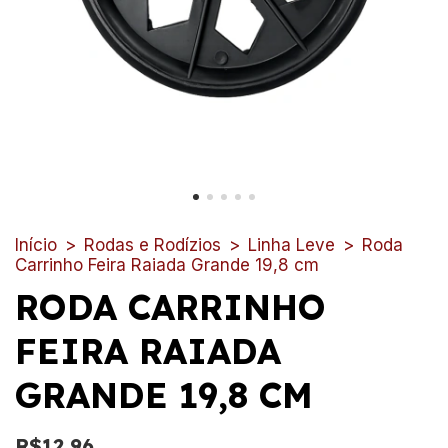
Início
>
Rodas e Rodízios
>
Linha Leve
>
Roda
Carrinho Feira Raiada Grande 19,8 cm
RODA CARRINHO
FEIRA RAIADA
GRANDE 19,8 CM
R$12,96