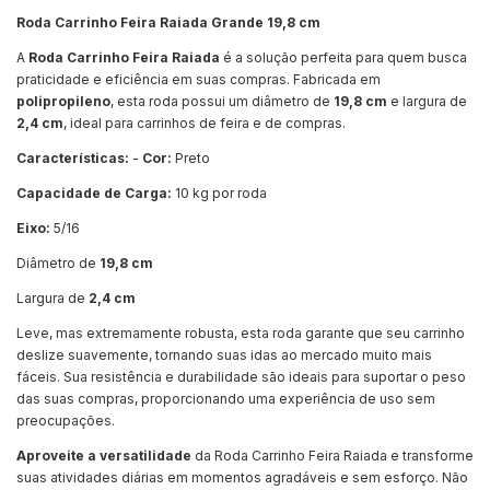
Roda Carrinho Feira Raiada Grande 19,8 cm
A
Roda Carrinho Feira Raiada
é a solução perfeita para quem busca
praticidade e eficiência em suas compras. Fabricada em
polipropileno
, esta roda possui um diâmetro de
19,8 cm
e largura de
2,4 cm
, ideal para carrinhos de feira e de compras.
Características:
-
Cor:
Preto
Capacidade de Carga:
10 kg por roda
Eixo:
5/16
Diâmetro de
19,8 cm
Largura de
2,4 cm
Leve, mas extremamente robusta, esta roda garante que seu carrinho
deslize suavemente, tornando suas idas ao mercado muito mais
fáceis. Sua resistência e durabilidade são ideais para suportar o peso
das suas compras, proporcionando uma experiência de uso sem
preocupações.
Aproveite a versatilidade
da Roda Carrinho Feira Raiada e transforme
suas atividades diárias em momentos agradáveis e sem esforço. Não