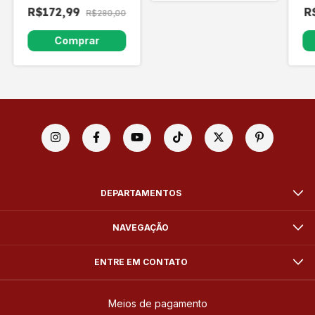
R$172,99
R
R$280,00
DEPARTAMENTOS
NAVEGAÇÃO
ENTRE EM CONTATO
Meios de pagamento