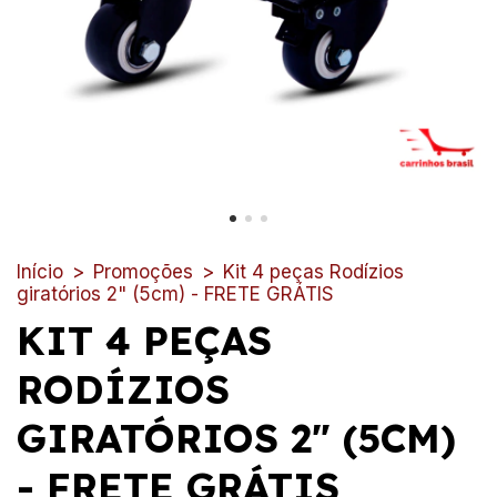
Início
>
Promoções
>
Kit 4 peças Rodízios
giratórios 2" (5cm) - FRETE GRÁTIS
KIT 4 PEÇAS
RODÍZIOS
GIRATÓRIOS 2" (5CM)
- FRETE GRÁTIS