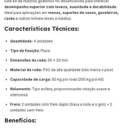
Este kit de rodízios giratórios foi desenvolvido para oferecer
desempenho superior com leveza, suavidade e durabilidade
.
Ideal para aplicações em
mesas, suportes de vasos, gaveteiros,
racks
e outros móveis leves a médios.
Características Técnicas:
Quantidade:
4 unidades
Tipo de fixação:
Placa
Dimensões da roda:
50 x 20 mm
Material da roda:
PVC de alta qualidade (não marca o piso)
Capacidade de carga:
50 kg por roda (200 kg por kit)
Rolamento:
Tipo esfera, proporcionando rotação suave e
silenciosa
Freio:
2 unidades com freio duplo (trava a roda e o giro) + 2
unidades sem freio
Benefícios: