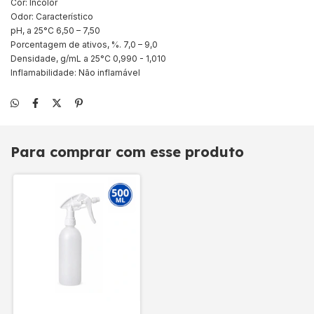
Cor: Incolor
Odor: Característico
pH, a 25°C 6,50 – 7,50
Porcentagem de ativos, %. 7,0 – 9,0
Densidade, g/mL a 25°C 0,990 - 1,010
Inflamabilidade: Não inflamável
Para comprar com esse produto