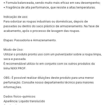
• Formula balanceada, sendo muito mais eficaz em seu desempenho;
• Fragrância de alta performance, que resiste a altas temperaturas.
Indicação de uso:
Para odorizar as roupas industriais ou domésticas, depois de
passadas ou dentro do saco plástico de armazenamento. Na fase de
acabamento, após o processo de lavagem das roupas.
Etapas: Passadoria e Armazenamento.
Modo de Uso:
Utilizar o produto pronto uso com um pulverizador sobre a roupa limpa,
seca e passada.
É recomendável utiliza-lo em conjunto com os outros produtos da
linha NIXX PROF.
OBS.: É possível realizar diluições deste produto para uma menor
perfumação. Consulte nosso departamento técnico para maiores
informações.
Dados físico-químicos:
Aparência: Liquido translucido