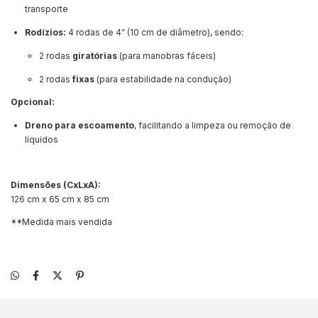
transporte
Rodízios:
4 rodas de 4” (10 cm de diâmetro), sendo:
2 rodas
giratórias
(para manobras fáceis)
2 rodas
fixas
(para estabilidade na condução)
Opcional:
Dreno para escoamento
, facilitando a limpeza ou remoção de
líquidos
Dimensões (CxLxA):
126 cm x 65 cm x 85 cm
**Medida mais vendida