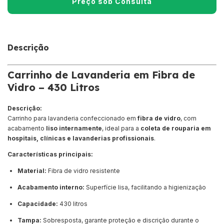
Descrição
Carrinho de Lavanderia em Fibra de
Vidro – 430 Litros
Descrição:
Carrinho para lavanderia confeccionado em
fibra de vidro
, com
acabamento
liso internamente
, ideal para a
coleta de rouparia em
hospitais, clínicas e lavanderias profissionais
.
Características principais:
Material:
Fibra de vidro resistente
Acabamento interno:
Superfície lisa, facilitando a higienização
Capacidade:
430 litros
Tampa:
Sobresposta, garante proteção e discrição durante o