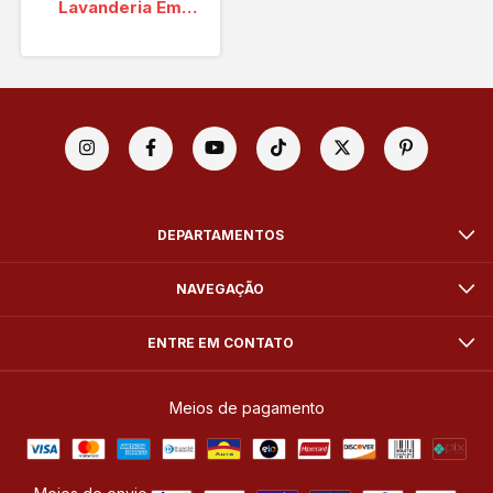
Lavanderia Em
Vinil 400 Lts R-
Vinil
DEPARTAMENTOS
NAVEGAÇÃO
ENTRE EM CONTATO
Meios de pagamento