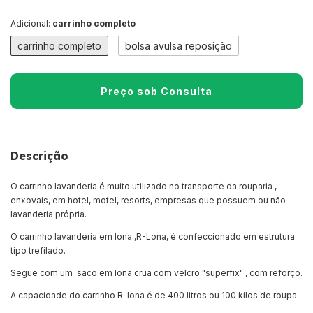
Adicional:
carrinho completo
carrinho completo
bolsa avulsa reposição
Descrição
O carrinho lavanderia é muito utilizado no transporte da rouparia ,
enxovais, em hotel, motel, resorts, empresas que possuem ou não
lavanderia própria.
O carrinho lavanderia em lona ,R-Lona, é confeccionado em estrutura
tipo trefilado.
Segue com um saco em lona crua com velcro "superfix" , com reforço.
A capacidade do carrinho R-lona é de 400 litros ou 100 kilos de roupa.